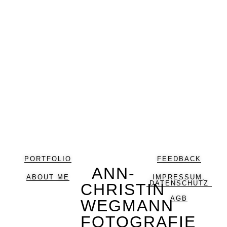
PORTFOLIO
FEEDBACK
ANN-
ABOUT ME
IMPRESSUM,
DATENSCHUTZ
CHRISTIN
AGB
WEGMANN
FOTOGRAFIE